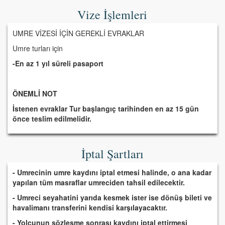
Vize İşlemleri
UMRE VİZESİ İÇİN GEREKLİ EVRAKLAR
Umre turları için
-En az 1 yıl süreli pasaport
ÖNEMLİ NOT
İstenen evraklar Tur başlangıç tarihinden en az 15 gün
önce teslim edilmelidir.
İptal Şartları
- Umrecinin umre kaydını iptal etmesi halinde, o ana kadar
yapılan tüm masraflar umreciden tahsil edilecektir.
- Umreci seyahatini yarıda kesmek ister ise dönüş bileti ve
havalimanı transferini kendisi karşılayacaktır.
- Yolcunun sözleşme sonrası kaydını iptal ettirmesi