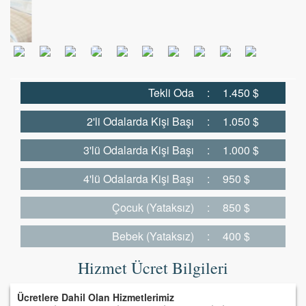
Tekli Oda
:
1.450 $
2'li Odalarda Kişi Başı
:
1.050 $
3'lü Odalarda Kişi Başı
:
1.000 $
4'lü Odalarda Kişi Başı
:
950 $
Çocuk (Yataksız)
:
850 $
Bebek (Yataksız)
:
400 $
Hizmet Ücret Bilgileri
Ücretlere Dahil Olan Hizmetlerimiz