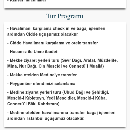
Tur Programı
- Havalimanı karşılama check in ve bagaj işlemleri
ardından Cidde uçuşumuz olacaktır.
- Cidde Havalimanı karşılama ve otele transfer
- Hocamız ile Umre ibadeti
- Mekke ziyaret yerleri turu (Sevr Dağı, Arafat, Müzdelife,
Mina, Nur Dağı, Cin Mescidi ve Cennetü`l Muallâ)
- Mekke otelden Medine'ye transfer.
- Peygamber efendimizi selamlama
- Medine ziyaret yerleri turu (Uhud Dağı ve Şehitliği,
Mescid-i Kıbleteyn, Yedi Mescidler, Mescid-i Kûba.
Cennetü`l Bâki Kabristanı)
- Medine otelden havalimanına transfer. bagaj işlemleri
ardından İstanbul uçuşumuz olacaktır.