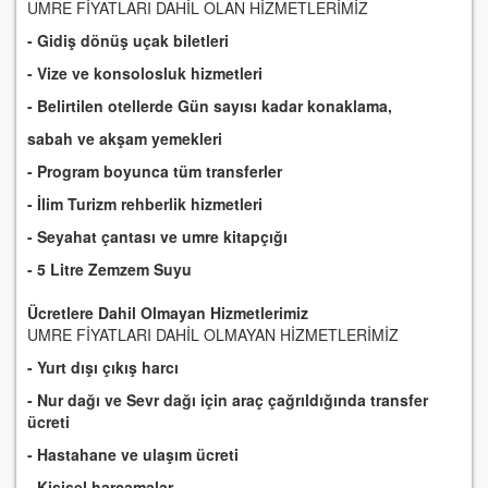
UMRE FİYATLARI DAHİL OLAN HİZMETLERİMİZ
- Gidiş dönüş uçak biletleri
- Vize ve konsolosluk hizmetleri
- Belirtilen otellerde Gün sayısı kadar konaklama,
sabah ve akşam yemekleri
- Program boyunca tüm transferler
- İlim Turizm rehberlik hizmetleri
- Seyahat çantası ve umre kitapçığı
- 5 Litre Zemzem Suyu
Ücretlere Dahil Olmayan Hizmetlerimiz
UMRE FİYATLARI DAHİL OLMAYAN HİZMETLERİMİZ
- Yurt dışı çıkış harcı
- Nur dağı ve Sevr dağı için araç çağrıldığında transfer
ücreti
- Hastahane ve ulaşım ücreti
- Kişisel harcamalar