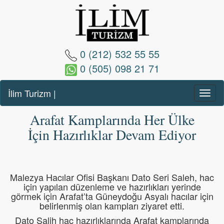
0 (212)
532 55 55
0 (505) 098 21 71
İlim Turizm |
Menü
Göste
Arafat Kamplarında Her Ülke
İçin Hazırlıklar Devam Ediyor
Malezya Hacılar Ofisi Başkanı Dato Seri Saleh, hac
için yapılan düzenleme ve hazırlıkları yerinde
görmek için Arafat’ta Güneydoğu Asyalı hacılar için
belirlenmiş olan kampları ziyaret etti.
Dato Salih hac hazırlıklarında Arafat kamplarında