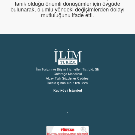
tanık olduğu önemli dönüşümler için övgüde
bulunarak, olumlu yöndeki değişimlerden dolayı
mutluluğunu ifade etti.
İlim Turizm ve Bilişim Hizmetleri Tic. Ltd. Şti.
Caferağa Mahallesi
Albay Faik Sözdener Caddesi
İskele iş hanı No:7 K:5 D:28
Kadıköy / İstanbul
.